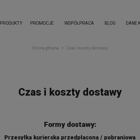
PROMOCJE
WSPÓŁPRACA
BLOG
DANE 
Strona główna
Czas i koszty dostawy
Czas i koszty dostawy
Formy dostawy:
Przesyłka kurierska przedpłacona / pobraniowa