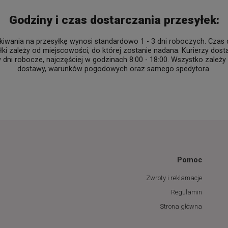
Godziny i czas dostarczania przesyłek:
iwania na przesyłkę wynosi standardowo 1 - 3 dni roboczych. Czas
łki zależy od miejscowości, do której zostanie nadana. Kurierzy dost
w dni robocze, najczęściej w godzinach 8:00 - 18:00. Wszystko zależy
dostawy, warunków pogodowych oraz samego spedytora.
Pomoc
Zwroty i reklamacje
Regulamin
Strona główna