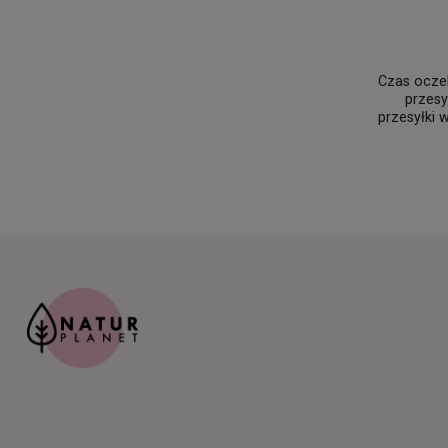
Czas oczek
przesy
przesyłki 