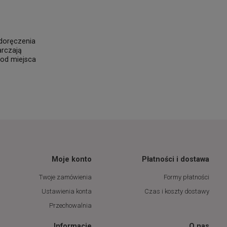
 doręczenia
arczają
 od miejsca
Moje konto
Płatności i dostawa
Twoje zamówienia
Formy płatności
Ustawienia konta
Czas i koszty dostawy
Przechowalnia
Informacje
O nas