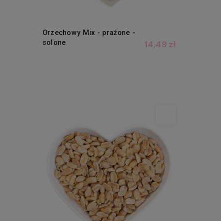
Orzechowy Mix - prażone -
solone
14,49 zł