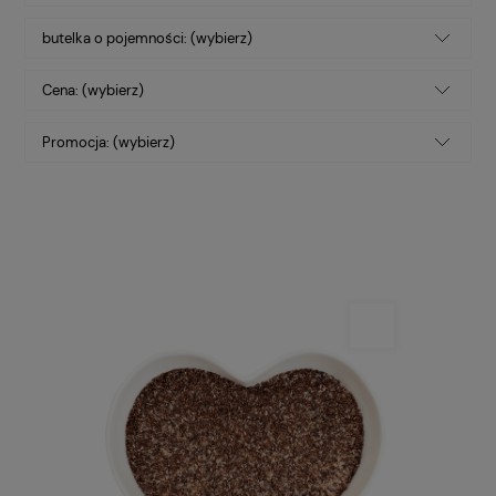
butelka o pojemności: (wybierz)
Cena: (wybierz)
Promocja: (wybierz)
Dieta Keto