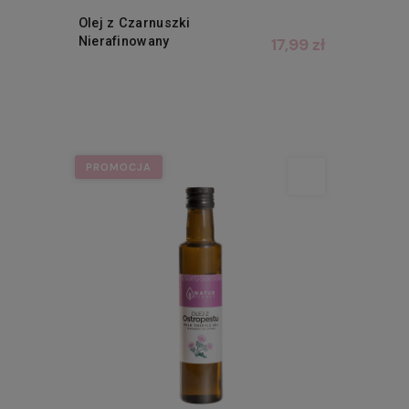
Olej z Czarnuszki
Nierafinowany
17,99 zł
PROMOCJA