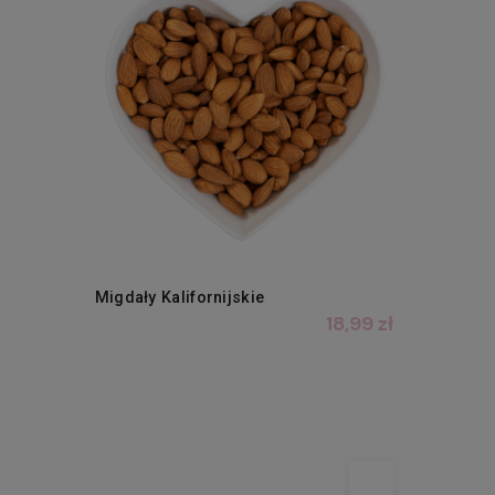
Migdały Kalifornijskie
18,99 zł