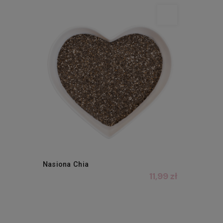
Nasiona Chia
11,99 zł