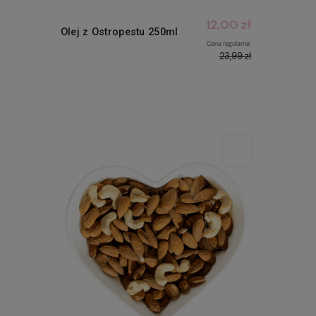
12,00 zł
Olej z Ostropestu 250ml
Cena regularna:
23,99 zł