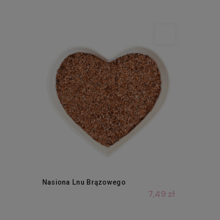
Nasiona Lnu Brązowego
7,49 zł