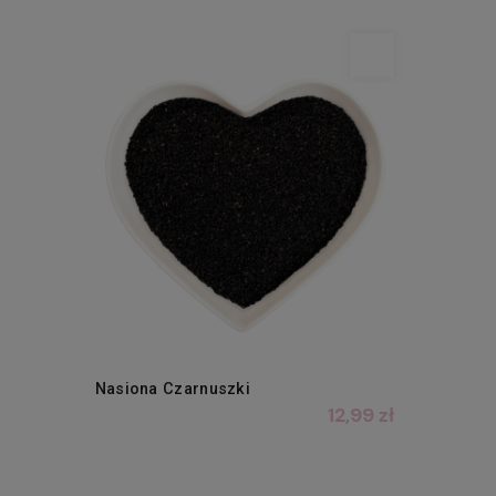
Nasiona Czarnuszki
12,99 zł