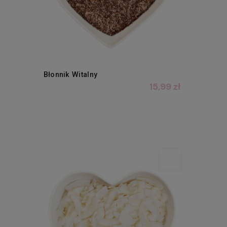
Błonnik Witalny
15,99 zł