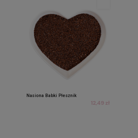
Nasiona Babki Płesznik
12,49 zł