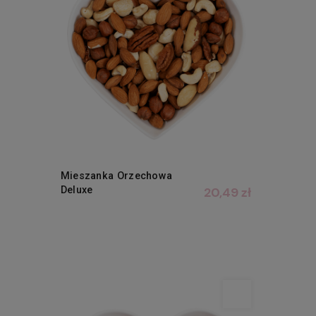
Mieszanka Orzechowa
Deluxe
20,49 zł