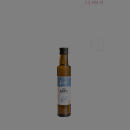
23,99 zł