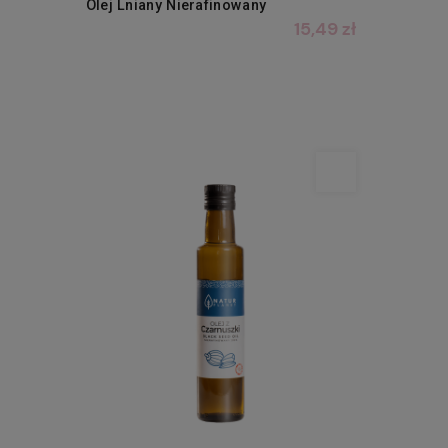
Olej Lniany Nierafinowany
15,49 zł