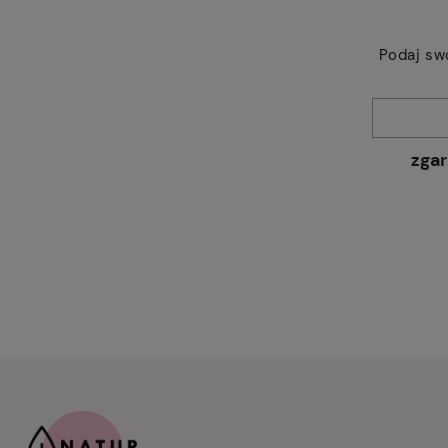
Podaj sw
zgar