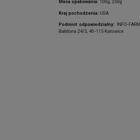
Masa opakowania:
100g, 250g
Kraj pochodzenia:
USA
Podmiot odpowiedzialny:
INFO-FARM M
Baildona 24/3, 40-115 Katowice