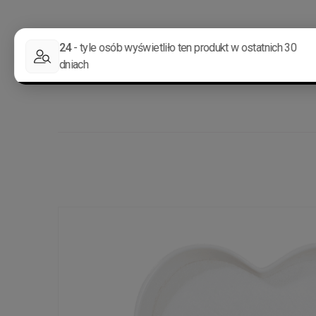
STRONA GŁÓWNA