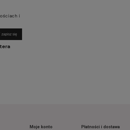
ościach i
zapisz się
tera
Moje konto
Płatności i dostawa