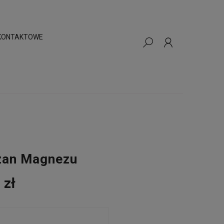
KONTAKTOWE
zan Magnezu
 zł