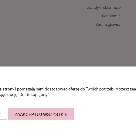
Zwroty i reklamacje
Regulamin
Strona główna
nie strony i pomagają nam dostosować ofertę do Twoich potrzeb. Możesz zaa
ając opcję "Dostosuj zgody".
Y
ZAAKCEPTUJ WSZYSTKIE