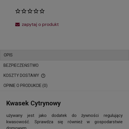
zapytaj o produkt
OPIS
BEZPIECZEŃSTWO
KOSZTY DOSTAWY
CENA NIE ZAWIERA EWENTUALNYCH KOSZTÓW PŁATNOŚCI
OPINIE O PRODUKCIE (0)
Kwasek Cytrynowy
używany jest jako dodatek do żywności regulujący
kwasowość. Sprawdza się również w gospodarstwie
domowym.