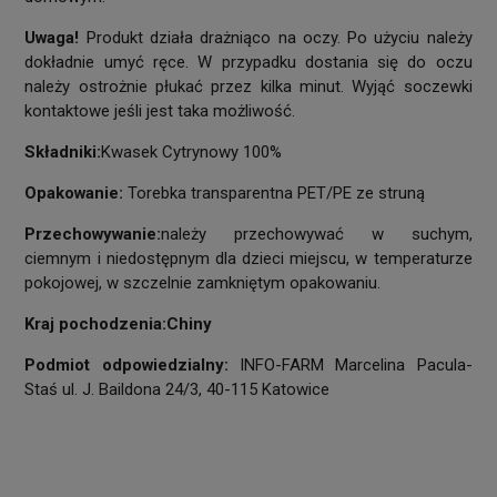
Uwaga!
Produkt działa drażniąco na oczy. Po użyciu należy
dokładnie umyć ręce. W przypadku dostania się do oczu
należy ostrożnie płukać przez kilka minut. Wyjąć soczewki
kontaktowe jeśli jest taka możliwość.
Składniki:
Kwasek Cytrynowy 100%
Opakowanie:
Torebka transparentna PET/PE ze struną
Przechowywanie:
należy przechowywać w suchym,
ciemnym i niedostępnym dla dzieci miejscu, w temperaturze
pokojowej, w szczelnie zamkniętym opakowaniu.
Kraj pochodzenia:Chiny
Podmiot odpowiedzialny:
INFO-FARM Marcelina Pacula-
Staś ul. J. Baildona 24/3, 40-115 Katowice