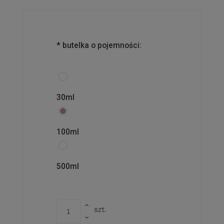
*
butelka o pojemności:
30ml
100ml
500ml
szt.