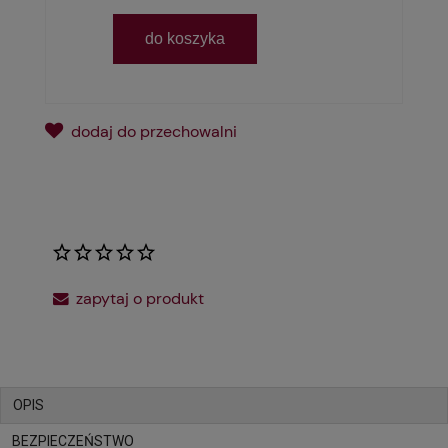
do koszyka
dodaj do przechowalni
*
- Pole wymagane
zapytaj o produkt
OPIS
BEZPIECZEŃSTWO