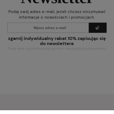
Podaj swój adres e-mail, jeżeli chcesz otrzymywać
informacje o nowościach i promocjach.
zgarnij indywidualny rabat 10% zapisując się
do newslettera
Twoje dane są przetwarzane zgodnie z naszą polityką prywatności