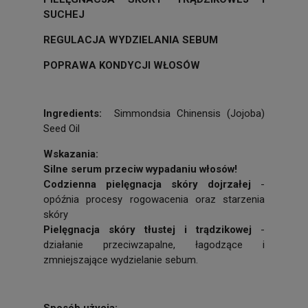
SUCHEJ
REGULACJA WYDZIELANIA SEBUM
POPRAWA KONDYCJI WŁOSÓW
Ingredients:
Simmondsia Chinensis (Jojoba)
Seed Oil
Wskazania:
Silne serum przeciw wypadaniu włosów!
Codzienna pielęgnacja skóry dojrzałej
-
opóźnia procesy rogowacenia oraz starzenia
skóry
Pielęgnacja skóry tłustej i trądzikowej
-
działanie przeciwzapalne, łagodzące i
zmniejszające wydzielanie sebum.
Sposób użycia: