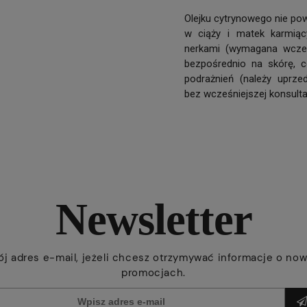
Olejku cytrynowego nie pow
w ciąży i matek karmią
nerkami (wymagana wcześn
bezpośrednio na skórę, 
podrażnień (należy uprze
bez wcześniejszej konsultac
Newsletter
ój adres e-mail, jeżeli chcesz otrzymywać informacje o now
promocjach.