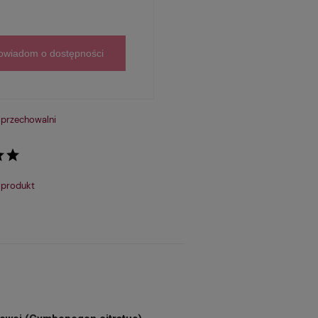
owiadom o dostępności
 przechowalni
 produkt