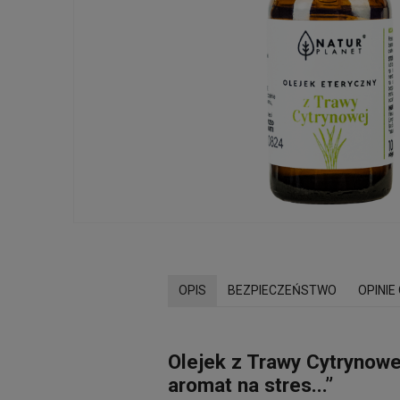
OPIS
BEZPIECZEŃSTWO
OPINIE
Olejek z Trawy Cytrynowej
aromat na stres...”