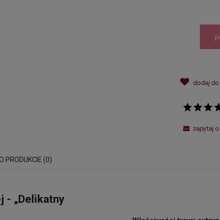
p
dodaj do
zapytaj o
 O PRODUKCIE (0)
 - „Delikatny