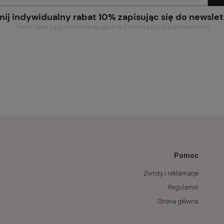
nij indywidualny rabat 10% zapisując się do newslet
Twoje dane są przetwarzane zgodnie z naszą polityką prywatności
Pomoc
Zwroty i reklamacje
Regulamin
Strona główna