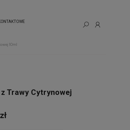
KONTAKTOWE
nowej 10ml
 z Trawy Cytrynowej
zł