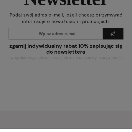
Podaj swój adres e-mail, jeżeli chcesz otrzymywać
informacje o nowościach i promocjach.
zgarnij indywidualny rabat 10% zapisując się
do newslettera
Twoje dane są przetwarzane zgodnie z naszą polityką prywatności