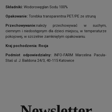
Składniki:
Wodorowęglan Sodu 100%
Opakowanie:
Torebka transparentna PET/PE ze struną
Przechowywanie:
należy przechowywać w suchym,
ciemnym i niedostępnym dla dzieci miejscu, w temperaturze
pokojowej, w szczelnie zamkniętym opakowaniu.
Kraj pochodzenia: Rosja
Podmiot odpowiedzialny:
INFO-FARM Marcelina Pacula-
Staś ul. J. Baildona 24/3, 40-115 Katowice
Newsletter