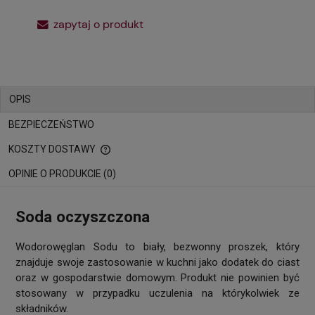
zapytaj o produkt
OPIS
BEZPIECZEŃSTWO
KOSZTY DOSTAWY
CENA NIE ZAWIERA EWENTUALNYCH KOSZTÓW PŁATNOŚCI
OPINIE O PRODUKCIE (0)
Soda oczyszczona
Wodorowęglan Sodu to biały, bezwonny proszek, który
znajduje swoje zastosowanie w kuchni jako dodatek do ciast
oraz w gospodarstwie domowym. Produkt nie powinien być
stosowany w przypadku uczulenia na którykolwiek ze
składników.