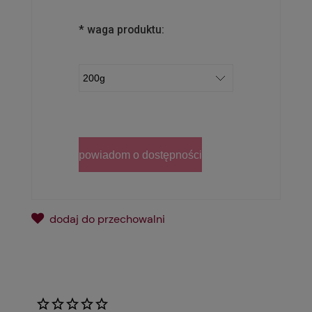
*
waga produktu:
powiadom o dostępności
dodaj do przechowalni
*
- Pole wymagane