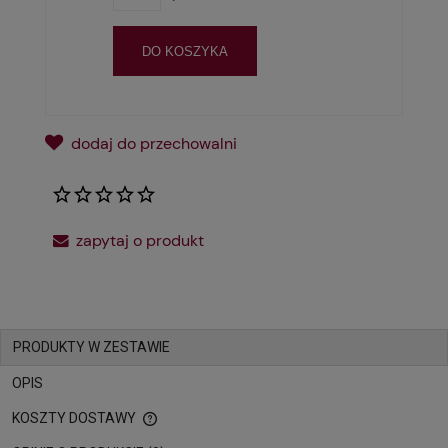
DO KOSZYKA
dodaj do przechowalni
zapytaj o produkt
PRODUKTY W ZESTAWIE
OPIS
KOSZTY DOSTAWY
CENA NIE ZAWIERA EWENTUALNYCH KOSZTÓW PŁATNOŚCI