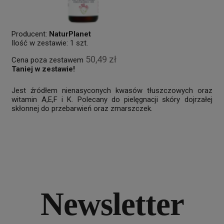
Producent:
NaturPlanet
Ilość w zestawie:
1
szt.
50,49 zł
Cena poza zestawem
Taniej w zestawie!
Jest źródłem nienasyconych kwasów tłuszczowych oraz
witamin A,E,F i K. Polecany do pielęgnacji skóry dojrzałej
skłonnej do przebarwień oraz zmarszczek.
Newsletter