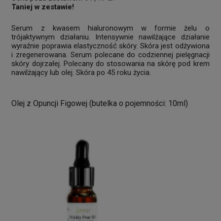
Taniej w zestawie!
Serum z kwasem hialuronowym w formie żelu o
trójaktywnym działaniu. Intensywnie nawilżające działanie
wyraźnie poprawia elastyczność skóry. Skóra jest odżywiona
i zregenerowana. Serum polecane do codziennej pielęgnacji
skóry dojrzałej. Polecany do stosowania na skórę pod krem
nawilżający lub olej. Skóra po 45 roku życia.
Olej z Opuncji Figowej (butelka o pojemności: 10ml)