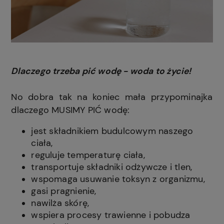
Dlaczego trzeba pić wodę - woda to życie!
No dobra tak na koniec mała przypominajka
dlaczego MUSIMY PIĆ wodę:
jest składnikiem budulcowym naszego
ciała,
reguluje temperaturę ciała,
transportuje składniki odżywcze i tlen,
wspomaga usuwanie toksyn z organizmu,
gasi pragnienie,
nawilża skórę,
wspiera procesy trawienne i pobudza