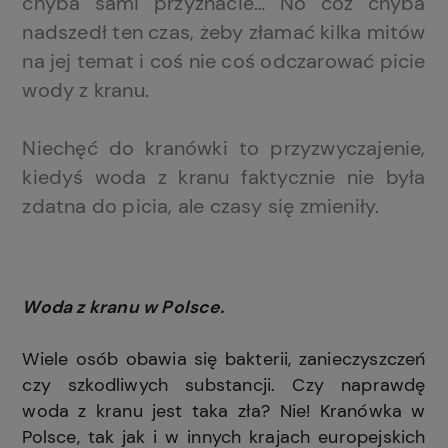
chyba sami przyznacie… No cóż chyba
nadszedł ten czas, żeby złamać kilka mitów
na jej temat i coś nie coś odczarować picie
wody z kranu.
Niechęć do kranówki to przyzwyczajenie,
kiedyś woda z kranu faktycznie nie była
zdatna do picia, ale czasy się zmieniły.
Woda z kranu w Polsce.
Wiele osób obawia się bakterii, zanieczyszczeń
czy szkodliwych substancji. Czy naprawdę
woda z kranu jest taka zła? Nie! Kranówka w
Polsce, tak jak i w innych krajach europejskich