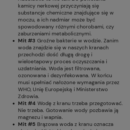
kamicy nerkowej przyczyniają się
substancje chemiczne znajdujące się w
moczu, a ich nadmiar może być
spowodowany różnymi chorobami, czy
zaburzeniami metabolicznymi.
Mit #3
Groźne bakterie w wodzie. Zanim
woda znajdzie się w naszych kranach
przechodzi dość długą drogę i
wieloetapowy proces oczyszczania i
uzdatniania. Woda jest filtrowana,
ozonowana i dezynfekowana. W końcu
musi spełniać nałożone wymagania przez
WHO, Unię Europejską i Ministerstwo
Zdrowia.
Mit #4
Wodę z kranu trzeba przegotować.
Nie trzeba. Gotowanie wody pozbawia ją
magnezu i wapnia.
Mit #5
Brązowa woda z kranu oznacza