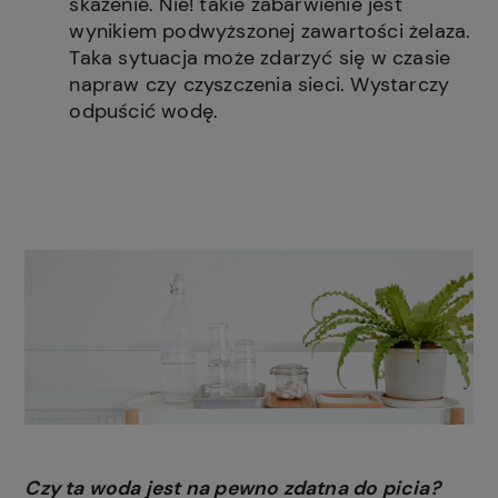
skażenie. Nie! takie zabarwienie jest
wynikiem podwyższonej zawartości żelaza.
Taka sytuacja może zdarzyć się w czasie
napraw czy czyszczenia sieci. Wystarczy
odpuścić wodę.
Czy ta woda jest na pewno zdatna do picia?